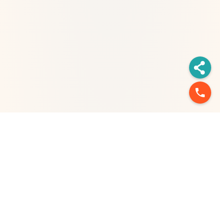
phone
台北市信義路二段213號11樓
台北：02-2577-3333