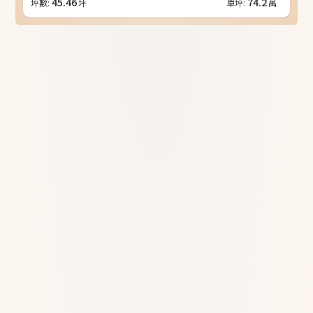
45.46
74.2
坪數:
坪
單坪:
萬