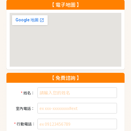
【 電子地圖 】
【 免費諮詢 】
姓名：
室內電話：
行動電話：