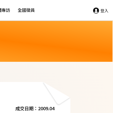
體專訪
全國徵員
登入
成交日期：2009.04