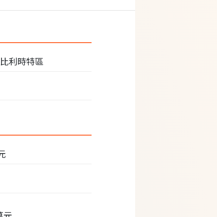
路比利時特區
萬元
萬元