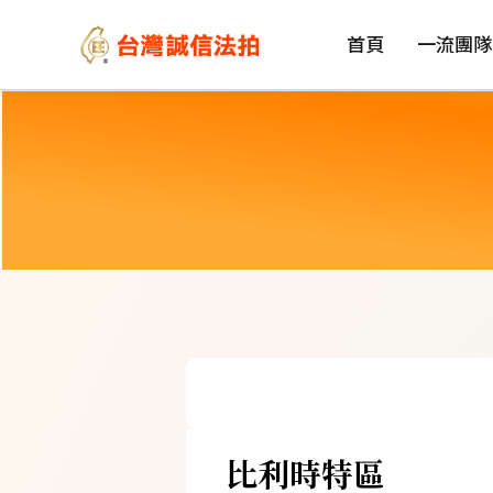
首頁
一流團隊
比利時特區