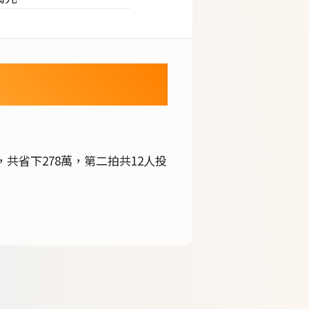
，共省下278萬，第二拍共12人投