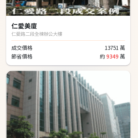
仁愛美廈
仁愛路二段全棟辦公大樓
成交價格
13751
萬
節省價格
約
9349
萬