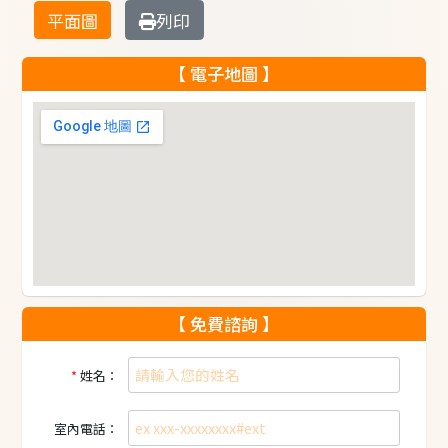
平面圖
列印
【 電子地圖 】
【 免費諮詢 】
姓名：
室內電話：