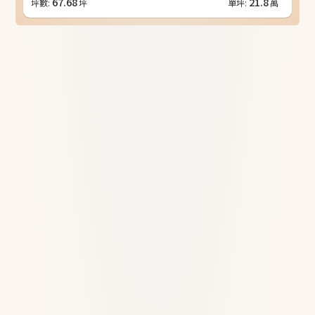
67.68
21.8
坪數:
坪
單坪:
萬