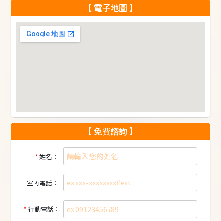
【 電子地圖 】
【 免費諮詢 】
姓名：
室內電話：
行動電話：