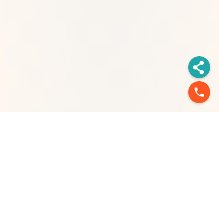
phone
台北市信義路二段213號11樓
台北：02-2577-3333