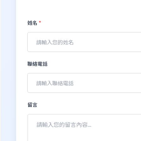
姓名
*
聯絡電話
留言