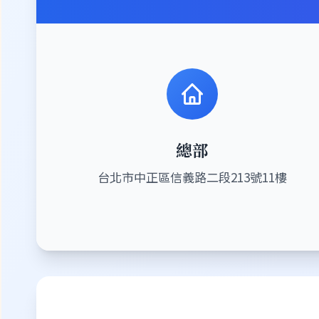
總部
台北市中正區信義路二段213號11樓