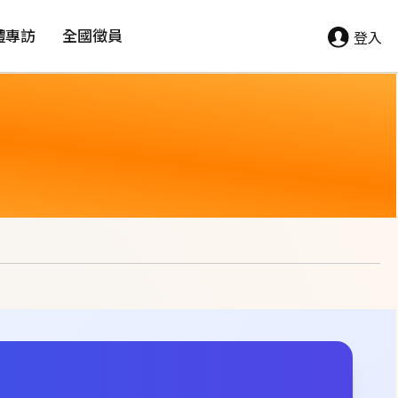
體專訪
全國徵員
登入